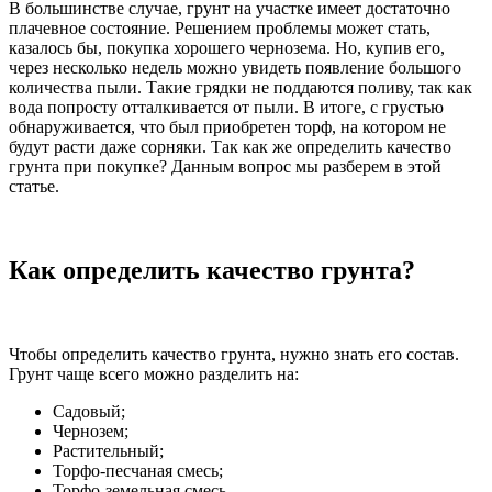
В большинстве случае, грунт на участке имеет достаточно
плачевное состояние. Решением проблемы может стать,
казалось бы, покупка хорошего чернозема. Но, купив его,
через несколько недель можно увидеть появление большого
количества пыли. Такие грядки не поддаются поливу, так как
вода попросту отталкивается от пыли. В итоге, с грустью
обнаруживается, что был приобретен торф, на котором не
будут расти даже сорняки. Так как же определить качество
грунта при покупке? Данным вопрос мы разберем в этой
статье.
Как определить качество грунта?
Чтобы определить качество грунта, нужно знать его состав.
Грунт чаще всего можно разделить на:
Садовый;
Чернозем;
Растительный;
Торфо-песчаная смесь;
Торфо-земельная смесь.