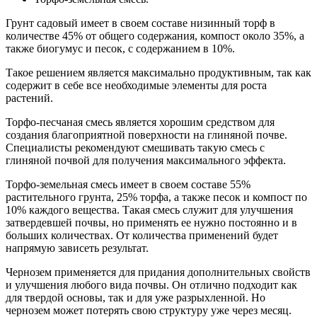
Грунт садовый имеет в своем составе низинный торф в
количестве 45% от общего содержания, компост около 35%, а
также биогумус и песок, с содержанием в 10%.
Такое решением является максимально продуктивным, так как
содержит в себе все необходимые элементы для роста
растений.
Торфо-песчаная смесь является хорошим средством для
создания благоприятной поверхности на глиняной почве.
Специалисты рекомендуют смешивать такую смесь с
глиняной почвой для получения максимального эффекта.
Торфо-земельная смесь имеет в своем составе 55%
растительного грунта, 25% торфа, а также песок и компост по
10% каждого вещества. Такая смесь служит для улучшения
затвердевшей почвы, но применять ее нужно постоянно и в
больших количествах. От количества применений будет
напрямую зависеть результат.
Чернозем применяется для придания дополнительных свойств
и улучшения любого вида почвы. Он отлично подходит как
для твердой основы, так и для уже разрыхленной. Но
чернозем может потерять свою структуру уже через месяц.