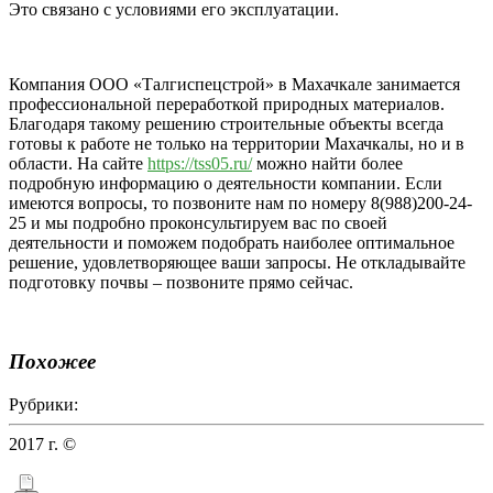
Это связано с условиями его эксплуатации.
Компания ООО «Талгиспецстрой» в Махачкале занимается
профессиональной переработкой природных материалов.
Благодаря такому решению строительные объекты всегда
готовы к работе не только на территории Махачкалы, но и в
области. На сайте
https://tss05.ru/
можно найти более
подробную информацию о деятельности компании. Если
имеются вопросы, то позвоните нам по номеру 8(988)200-24-
25 и мы подробно проконсультируем вас по своей
деятельности и поможем подобрать наиболее оптимальное
решение, удовлетворяющее ваши запросы. Не откладывайте
подготовку почвы – позвоните прямо сейчас.
Похожее
Рубрики:
2017 г. ©
ТалгиСпецСтрой — продажа нерудных материалов
в Махачкале и Дагестане