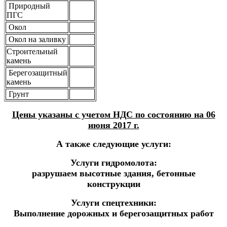
Природный
ПГС
Окол
Окол на заливку
Строительный
камень
Берегозащитный
камень
Грунт
Цены указаны с учетом НДС по состоянию на 06
июня 2017 г.
А также следующие услуги:
Услуги гидромолота:
разрушаем высотные здания, бетонные
конструкции
Услуги спецтехники:
Выполнение дорожных и берегозащитных работ