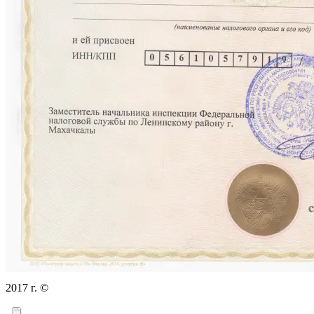
2017 г. ©
ТалгиСпецСтрой — продажа нерудных материалов
в Махачкале и Дагестане